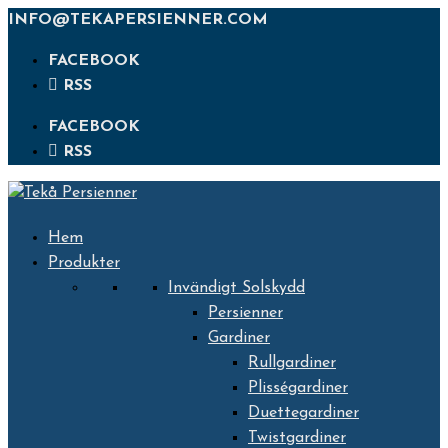
INFO@TEKAPERSIENNER.COM
FACEBOOK
RSS
FACEBOOK
RSS
Hem
Produkter
Invändigt Solskydd
Persienner
Gardiner
Rullgardiner
Plisségardiner
Duettegardiner
Twistgardiner