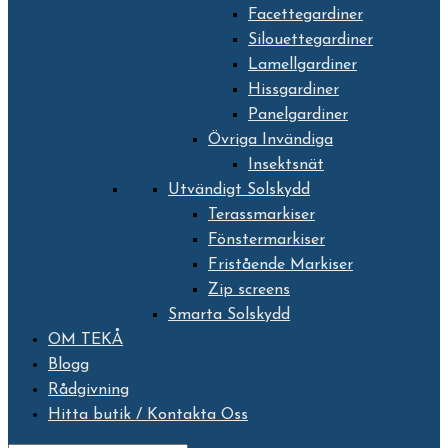
Facettegardiner
Silouettegardiner
Lamellgardiner
Hissgardiner
Panelgardiner
Övriga Invändiga
Insektsnät
Utvändigt Solskydd
Terassmarkiser
Fönstermarkiser
Fristående Markiser
Zip screens
Smarta Solskydd
OM TEKÅ
Blogg
Rådgivning
Hitta butik / Kontakta Oss