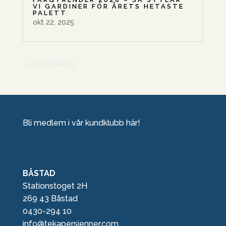
VI GARDINER FÖR ÅRETS HETASTE
PALETT
okt 22, 2025
« Äldre inlägg
Bli medlem i vår kundklubb här!
BÅSTAD
Stationstoget 2H
269 43 Båstad
0430-294 10
info@tekapersienner.com