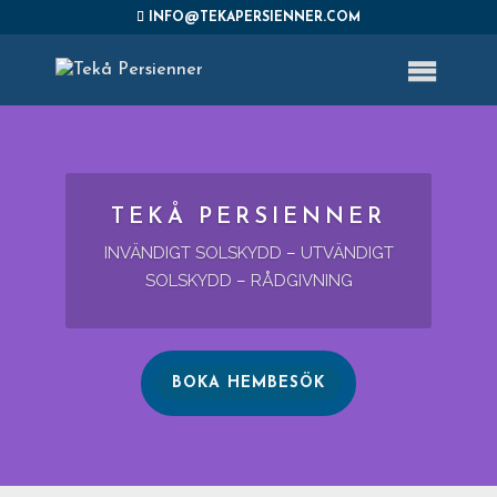
INFO@TEKAPERSIENNER.COM
TEKÅ PERSIENNER
INVÄNDIGT SOLSKYDD
–
UTVÄNDIGT
SOLSKYDD
–
RÅDGIVNING
BOKA HEMBESÖK