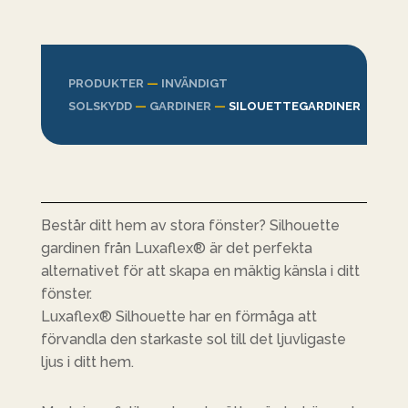
PRODUKTER
—
INVÄNDIGT
SOLSKYDD
—
GARDINER
—
SILOUETTEGARDINER
Består ditt hem av stora fönster? Silhouette
gardinen från Luxaflex® är det perfekta
alternativet för att skapa en mäktig känsla i ditt
fönster.
Luxaflex® Silhouette har en förmåga att
förvandla den starkaste sol till det ljuvligaste
ljus i ditt hem.