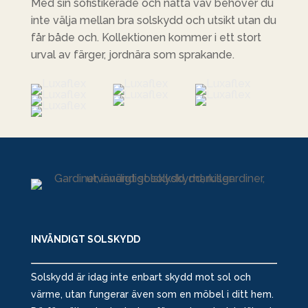
Med sin sofistikerade och nätta väv behöver du
inte välja mellan bra solskydd och utsikt utan du
får både och. Kollektionen kommer i ett stort
urval av färger, jordnära som sprakande.
INVÄNDIGT SOLSKYDD
Solskydd är idag inte enbart skydd mot sol och
värme, utan fungerar även som en möbel i ditt hem.