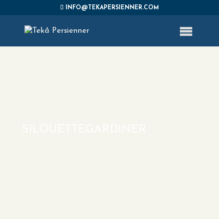
INFO@TEKAPERSIENNER.COM
SILOUETTEGARDINER