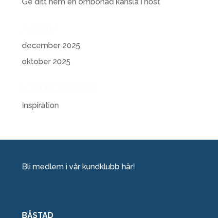
Ge ditt hem en ombonad känsla i höst
ARKIV
december 2025
oktober 2025
KATEGORIER
Inspiration
Bli medlem i vår kundklubb här!
BÅSTAD