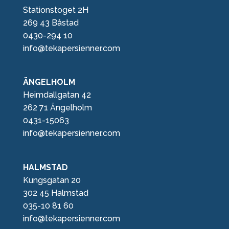
Stationstoget 2H
269 43 Båstad
0430-294 10
info@tekapersienner.com
ÄNGELHOLM
Heimdallgatan 42
262 71 Ängelholm
0431-15063
info@tekapersienner.com
HALMSTAD
Kungsgatan 20
302 45 Halmstad
035-10 81 60
info@tekapersienner.com