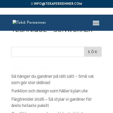
INFO@TEKAPERSIENNER.COM
PHOTO AMBIANCE –
PROTECTION SOLAIRE
TECHNIQUE – SUNWORKER
SENASTE INLÄGGEN
Så hänger du gardiner på rätt sätt – Små val
som gör stor skillnad
Funktion och design som håller kylan ute
Färgtrender 2026 – Så stylar vi gardiner för
årets hetaste palett