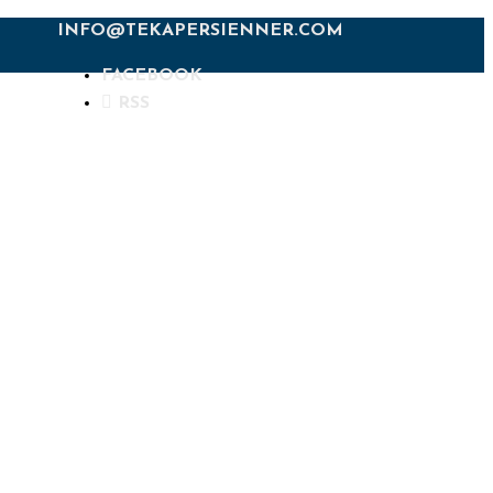
INFO@TEKAPERSIENNER.COM
FACEBOOK
RSS