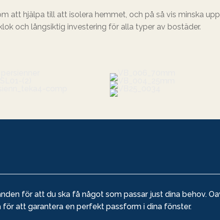
om att hjälpa till att isolera hemmet, och på så vis minska 
klok och långsiktig investering för alla typer av bostäder.
nden för att du ska få något som passar just dina behov. Oavse
a för att garantera en perfekt passform i dina fönster.