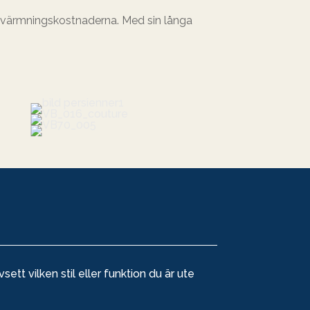
uppvärmningskostnaderna. Med sin långa
tt vilken stil eller funktion du är ute