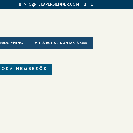
INFO@TEKAPERSIENNER.COM
RÅDGIVNING
HITTA BUTIK / KONTAKTA OSS
BOKA HEMBESÖK