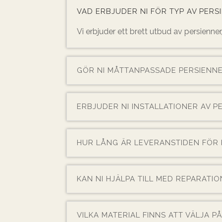
VAD ERBJUDER NI FÖR TYP AV PERS
Vi erbjuder ett brett utbud av persienner,
GÖR NI MÅTTANPASSADE PERSIENN
ERBJUDER NI INSTALLATIONER AV P
HUR LÅNG ÄR LEVERANSTIDEN FÖR 
KAN NI HJÄLPA TILL MED REPARATIO
VILKA MATERIAL FINNS ATT VÄLJA P