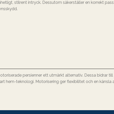
hetligt, stilrent intryck. Dessutom säkerställer en korrekt pas
synsskydd.
oriserade persienner ett utmärkt alternativ. Dessa bidrar til
art hem-teknologi. Motorisering ger flexibilitet och en känsla 