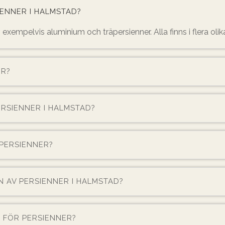
IENNER I HALMSTAD?
 exempelvis aluminium och träpersienner. Alla finns i flera olika
ER?
ERSIENNER I HALMSTAD?
PERSIENNER?
N AV PERSIENNER I HALMSTAD?
Å FÖR PERSIENNER?