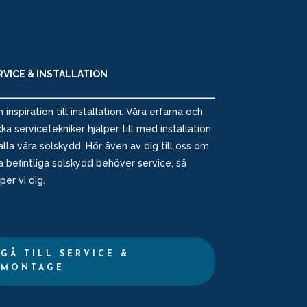
RVICE & INSTALLATION
n inspiration till installation. Våra erfarna och
cka servicetekniker hjälper till med installation
alla våra solskydd. Hör även av dig till oss om
a befintliga solskydd behöver service, så
lper vi dig.
GÅ TILL SERVICE &
MONTAGE