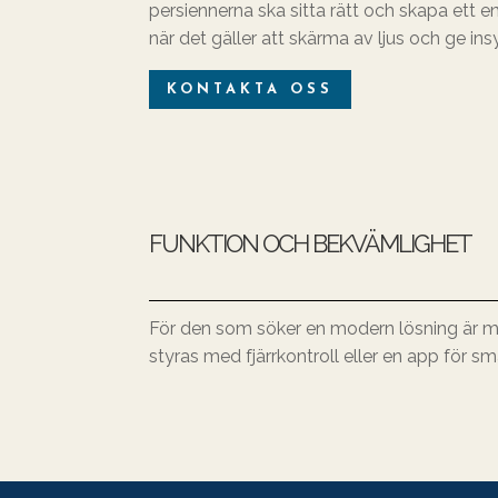
persiennerna ska sitta rätt och skapa ett en
när det gäller att skärma av ljus och ge in
KONTAKTA OSS
FUNKTION OCH BEKVÄMLIGHET
För den som söker en modern lösning är mot
styras med fjärrkontroll eller en app för sm