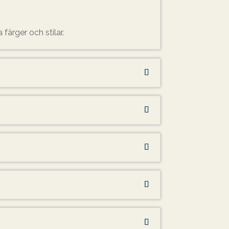
 färger och stilar.