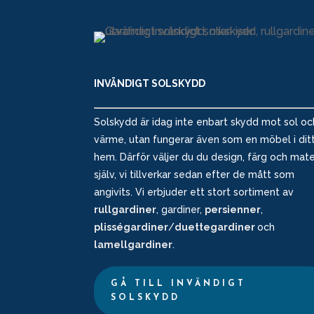
INVÄNDIGT SOLSKYDD
Solskydd är idag inte enbart skydd mot sol oc
värme, utan fungerar även som en möbel i dit
hem. Därför väljer du du design, färg och mate
själv, vi tillverkar sedan efter de mått som
angivits. Vi erbjuder ett stort sortiment av
rullgardiner
, gardiner,
persienner
,
plisségardiner
/
duettegardiner
och
lamellgardiner
.
GÅ TILL INVÄNDIGT
SOLSKYDD