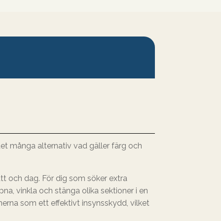
det många alternativ vad gäller färg och
natt och dag. För dig som söker extra
pna, vinkla och stänga olika sektioner i en
nerna som ett effektivt insynsskydd, vilket