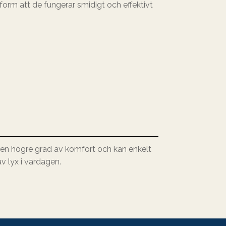
sform att de fungerar smidigt och effektivt
l en högre grad av komfort och kan enkelt
av lyx i vardagen.