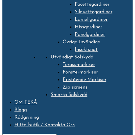
Facettegardiner
Silouettegardiner
Lamellgardiner
Hissgardiner
Panelgardiner
Övriga Invändiga
Insektsnät
Utvändigt Solskydd
Terassmarkiser
Fönstermarkiser
Fristående Markiser
Zip screens
Smarta Solskydd
OM TEKÅ
Blogg
Rådgivning
Hitta butik / Kontakta Oss