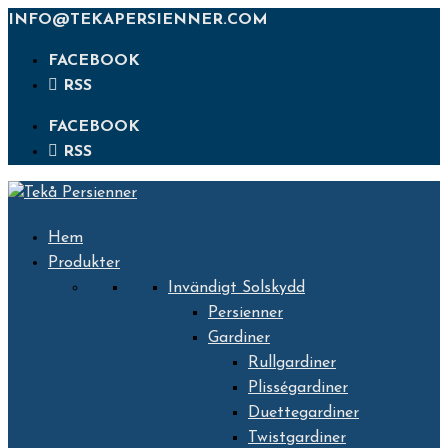
INFO@TEKAPERSIENNER.COM
FACEBOOK
RSS
FACEBOOK
RSS
Hem
Produkter
Invändigt Solskydd
Persienner
Gardiner
Rullgardiner
Plisségardiner
Duettegardiner
Twistgardiner