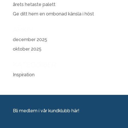
årets hetaste palett
Ge ditt hem en ombonad känsla i höst
ARKIV
december 2025
oktober 2025
KATEGORIER
Inspiration
Bli medlem i vår kundklubb här!