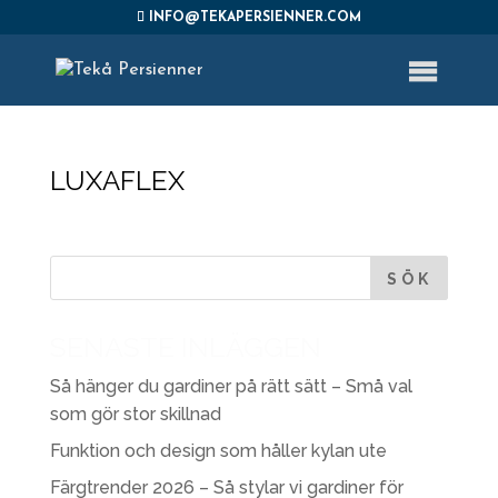
INFO@TEKAPERSIENNER.COM
LUXAFLEX
SENASTE INLÄGGEN
Så hänger du gardiner på rätt sätt – Små val
som gör stor skillnad
Funktion och design som håller kylan ute
Färgtrender 2026 – Så stylar vi gardiner för