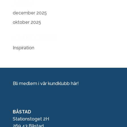
ARKIV
december 2025
oktober 2025
KATEGORIER
Inspiration
Bli medlem i vår kundklubb här!
BÅSTAD
Stationstoget 2H
269 43 Båstad