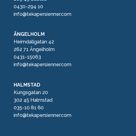
0430-294 10
info@tekapersienner.com
ÄNGELHOLM
Heimdallgatan 42
262 71 Ängelholm
0431-15063
info@tekapersienner.com
HALMSTAD
Kungsgatan 20
302 45 Halmstad
035-10 81 60
info@tekapersienner.com