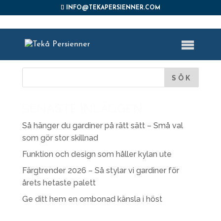
INFO@TEKAPERSIENNER.COM
PLISSE11
SENASTE INLÄGGEN
Så hänger du gardiner på rätt sätt – Små val
som gör stor skillnad
Funktion och design som håller kylan ute
Färgtrender 2026 – Så stylar vi gardiner för
årets hetaste palett
Ge ditt hem en ombonad känsla i höst