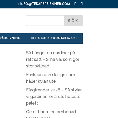
INFO@TEKAPERSIENNER.COM
SENASTE
RÅDGIVNING
HITTA BUTIK / KONTAKTA OSS
INLÄGGEN
Så hänger du gardiner på
rätt sätt – Små val som gör
stor skillnad
Funktion och design som
håller kylan ute
Färgtrender 2026 – Så stylar
vi gardiner för årets hetaste
palett
Ge ditt hem en ombonad