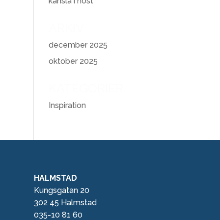
känsla i höst
ARKIV
december 2025
oktober 2025
KATEGORIER
Inspiration
HALMSTAD
Kungsgatan 20
302 45 Halmstad
035-10 81 60