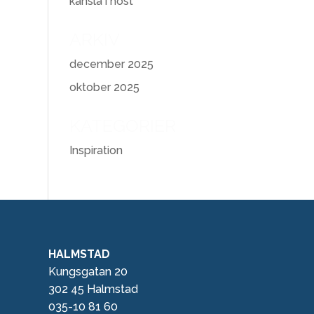
känsla i höst
ARKIV
december 2025
oktober 2025
KATEGORIER
Inspiration
HALMSTAD
Kungsgatan 20
302 45 Halmstad
035-10 81 60