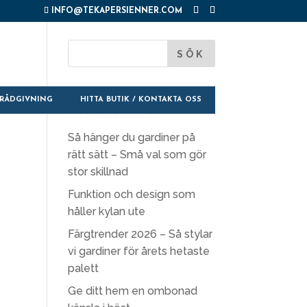
INFO@TEKAPERSIENNER.COM
SENASTE
RÅDGIVNING
HITTA BUTIK / KONTAKTA OSS
INLÄGGEN
Så hänger du gardiner på
rätt sätt – Små val som gör
stor skillnad
Funktion och design som
håller kylan ute
Färgtrender 2026 – Så stylar
vi gardiner för årets hetaste
palett
Ge ditt hem en ombonad