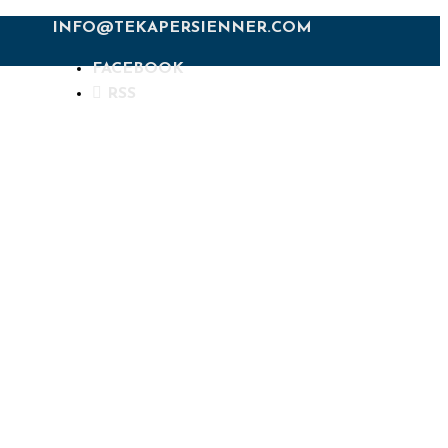
INFO@TEKAPERSIENNER.COM
FACEBOOK
RSS